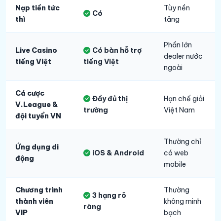
Nạp tiền tức
Tùy nền
Có
thì
tảng
Phần lớn
Live Casino
Có bàn hỗ trợ
dealer nước
tiếng Việt
tiếng Việt
ngoài
Cá cược
Đầy đủ thị
Hạn chế giải
V.League &
trường
Việt Nam
đội tuyển VN
Thường chỉ
Ứng dụng di
iOS & Android
có web
động
mobile
Chương trình
Thường
3 hạng rõ
thành viên
không minh
ràng
VIP
bạch