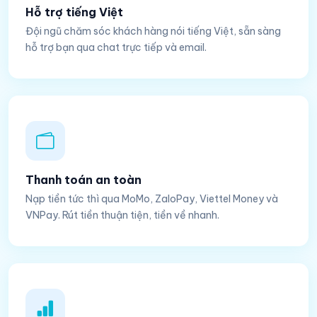
Hỗ trợ tiếng Việt
Đội ngũ chăm sóc khách hàng nói tiếng Việt, sẵn sàng
hỗ trợ bạn qua chat trực tiếp và email.
Thanh toán an toàn
Nạp tiền tức thì qua MoMo, ZaloPay, Viettel Money và
VNPay. Rút tiền thuận tiện, tiền về nhanh.