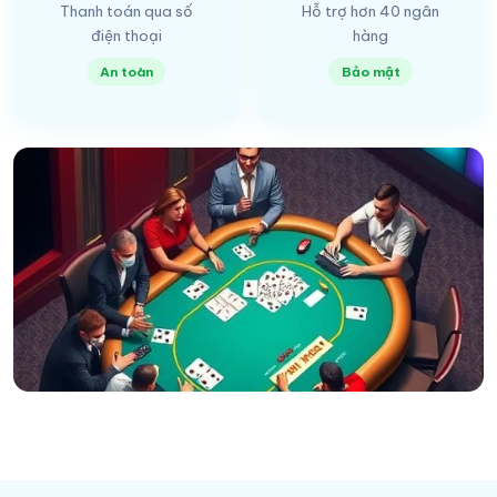
Thanh toán qua số
Hỗ trợ hơn 40 ngân
điện thoại
hàng
An toàn
Bảo mật