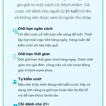
gia giải trí một cách có trách nhiệm. Cá
cược chỉ dành cho người từ
21 tuổi
trở lên
và không nên được xem là nguồn thu nhập.
Giới hạn ngân sách
Chỉ đặt cược số tiền bạn sẵn sàng để mất. Thiết
lập hạn mức nạp tiền hàng ngày, hàng tuần để
kiểm soát chi tiêu hiệu quả.
Giới hạn thời gian
Đặt giới hạn thời gian chơi hàng ngày. Dành thời
gian cho gia đình, công việc và các hoạt động
giải trí lành mạnh khác.
Tự kiểm soát
Nếu cảm thấy mình đang mất kiểm soát, hãy sử
dụng tính năng tự giới hạn hoặc liên hệ đội hỗ
trợ để tạm khóa tài khoản.
Chỉ dành cho 21+