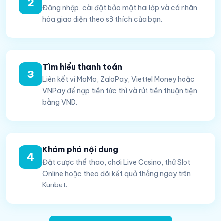
2
Đăng nhập, cài đặt bảo mật hai lớp và cá nhân
hóa giao diện theo sở thích của bạn.
Tìm hiểu thanh toán
3
Liên kết ví MoMo, ZaloPay, Viettel Money hoặc
VNPay để nạp tiền tức thì và rút tiền thuận tiện
bằng VND.
Khám phá nội dung
4
Đặt cược thể thao, chơi Live Casino, thử Slot
Online hoặc theo dõi kết quả thắng ngay trên
Kunbet.