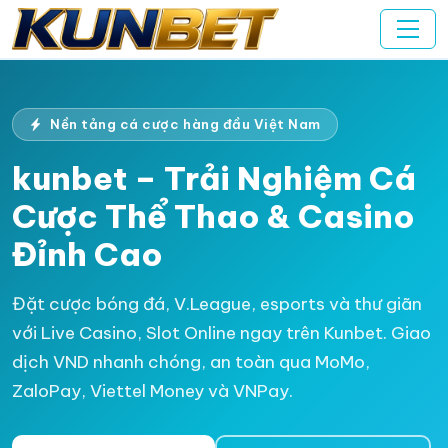
Nền tảng cá cược hàng đầu Việt Nam
kunbet – Trải Nghiệm Cá
Cược Thể Thao & Casino
Đỉnh Cao
Đặt cược bóng đá, V.League, esports và thư giãn
với Live Casino, Slot Online ngay trên Kunbet. Giao
dịch VND nhanh chóng, an toàn qua MoMo,
ZaloPay, Viettel Money và VNPay.