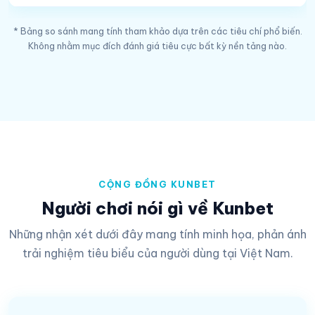
* Bảng so sánh mang tính tham khảo dựa trên các tiêu chí phổ biến.
Không nhằm mục đích đánh giá tiêu cực bất kỳ nền tảng nào.
CỘNG ĐỒNG KUNBET
Người chơi nói gì về Kunbet
Những nhận xét dưới đây mang tính minh họa, phản ánh
trải nghiệm tiêu biểu của người dùng tại Việt Nam.