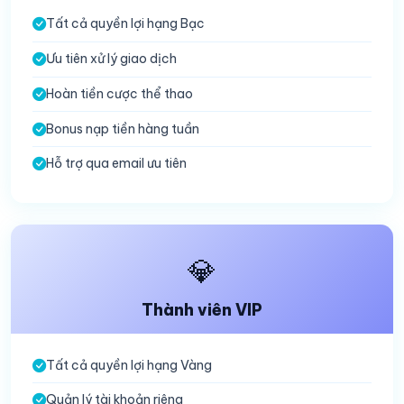
Tất cả quyền lợi hạng Bạc
Ưu tiên xử lý giao dịch
Hoàn tiền cược thể thao
Bonus nạp tiền hàng tuần
Hỗ trợ qua email ưu tiên
💎
Thành viên VIP
Tất cả quyền lợi hạng Vàng
Quản lý tài khoản riêng