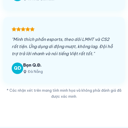
"Mình thích phần esports, theo dõi LMHT và CS2
rất tiện. Ứng dụng di động mượt, không lag. Đội hỗ
trợ trả lời nhanh và nói tiếng Việt rất tốt."
Bạn Q.Đ.
QD
Đà Nẵng
* Các nhận xét trên mang tính minh họa và không phải đánh giá đã
được xác minh.