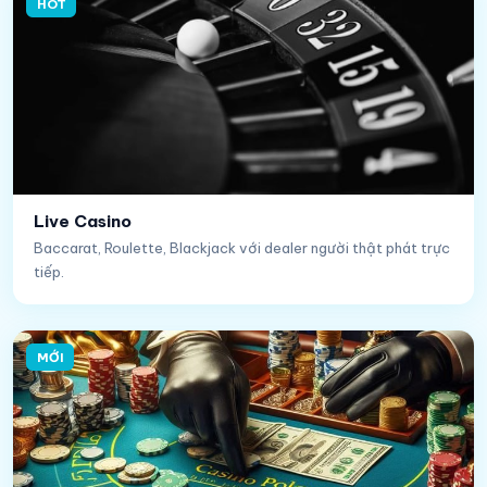
HOT
Live Casino
Baccarat, Roulette, Blackjack với dealer người thật phát trực
tiếp.
MỚI